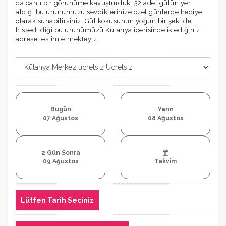
da canlı bir görünüme kavuşturduk. 32 adet gülün yer
aldığı bu ürünümüzü sevdiklerinize özel günlerde hediye
olarak sunabilirsiniz. Gül kokusunun yoğun bir şekilde
hissedildiği bu ürünümüzü Kütahya içerisinde istediğiniz
adrese teslim etmekteyiz.
Bugün
Yarın
07 Ağustos
08 Ağustos
2 Gün Sonra
09 Ağustos
Takvim
Lütfen Tarih Seçiniz