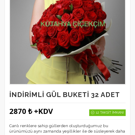
İNDIRIMLI GÜL BUKETI 32 ADET
2870 ₺ +KDV
12 TAKSIT İMKANI
Canlı renklere sahip güllerden oluşturduğumuz bu
ürünümüzü aynı zamanda yeşillikler ile de süsleyerek daha