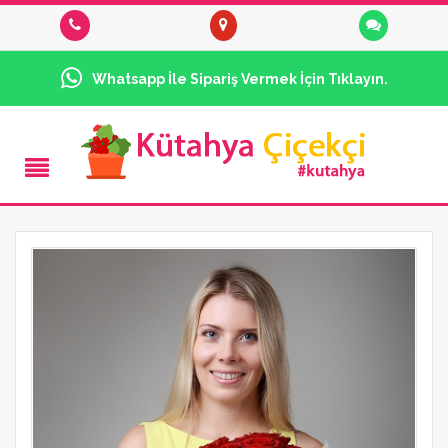
Whatsapp İle Sipariş Vermek İçin Tıklayın.