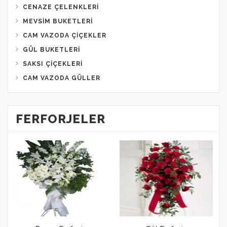
CENAZE ÇELENKLERI
MEVSIM BUKETLERI
CAM VAZODA ÇIÇEKLER
GÜL BUKETLERI
SAKSI ÇIÇEKLERI
CAM VAZODA GÜLLER
FERFORJELER