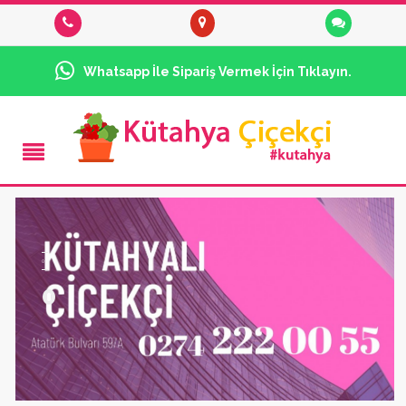
Whatsapp İle Sipariş Vermek İçin Tıklayın.
0
0