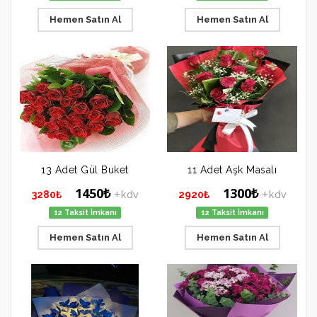
Hemen Satın Al
Hemen Satın Al
13 Adet Gül Buket
11 Adet Aşk Masalı
1450₺
1300₺
+kdv
+kdv
3280₺
2920₺
12 Taksit İmkanı
12 Taksit İmkanı
Hemen Satın Al
Hemen Satın Al