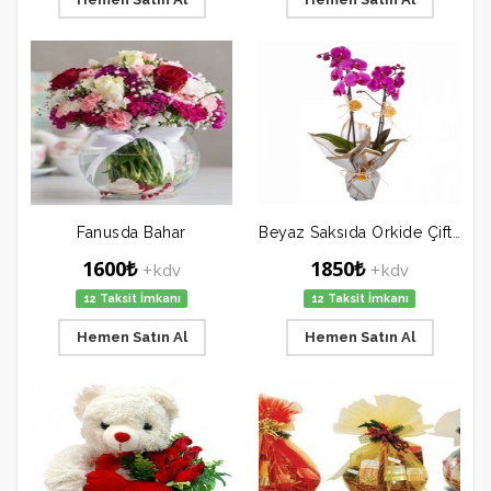
Fanusda Bahar
Beyaz Saksıda Orkide Çift Dal
1600₺
1850₺
+kdv
+kdv
12 Taksit İmkanı
12 Taksit İmkanı
Hemen Satın Al
Hemen Satın Al