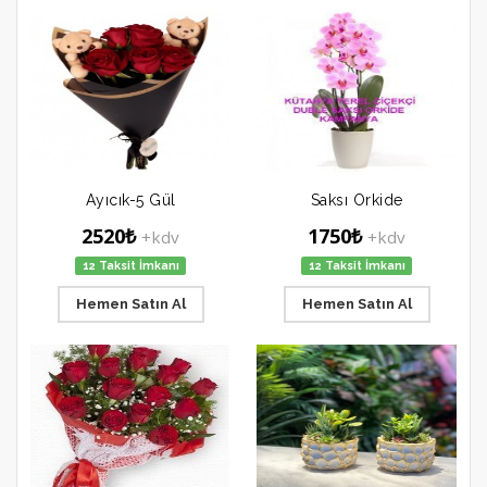
Ayıcık-5 Gül
Saksı Orkide
2520₺
1750₺
+kdv
+kdv
12 Taksit İmkanı
12 Taksit İmkanı
Hemen Satın Al
Hemen Satın Al