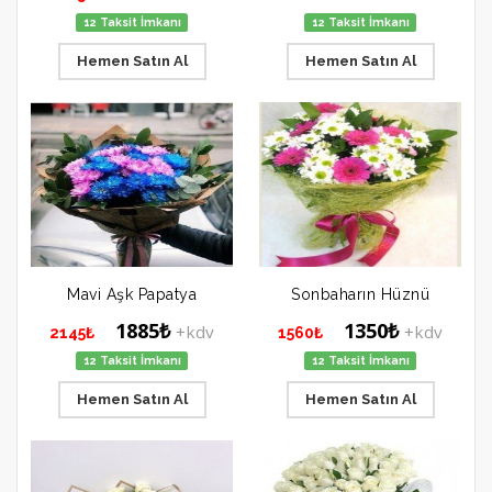
12 Taksit İmkanı
12 Taksit İmkanı
Hemen Satın Al
Hemen Satın Al
Mavi Aşk Papatya
Sonbaharın Hüznü
1885₺
1350₺
+kdv
+kdv
2145₺
1560₺
12 Taksit İmkanı
12 Taksit İmkanı
Hemen Satın Al
Hemen Satın Al