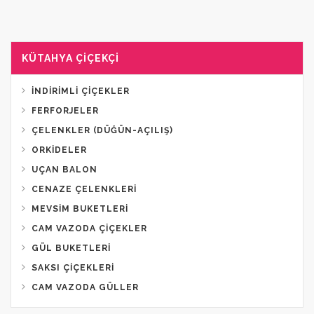
KÜTAHYA ÇIÇEKÇI
İNDIRIMLI ÇIÇEKLER
FERFORJELER
ÇELENKLER (DÜĞÜN-AÇILIŞ)
ORKIDELER
UÇAN BALON
CENAZE ÇELENKLERI
MEVSIM BUKETLERI
CAM VAZODA ÇIÇEKLER
GÜL BUKETLERI
SAKSI ÇIÇEKLERI
CAM VAZODA GÜLLER