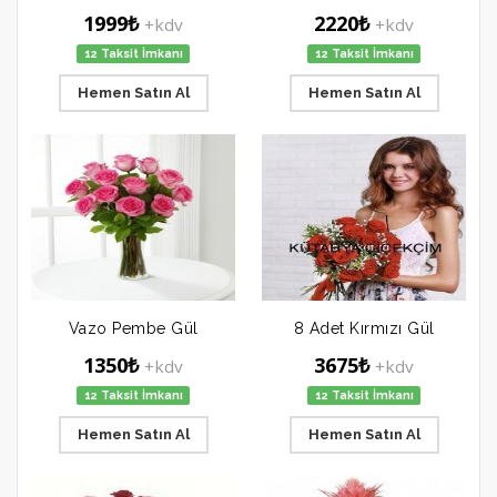
1999₺
2220₺
+kdv
+kdv
12 Taksit İmkanı
12 Taksit İmkanı
Hemen Satın Al
Hemen Satın Al
Vazo Pembe Gül
8 Adet Kırmızı Gül
1350₺
3675₺
+kdv
+kdv
12 Taksit İmkanı
12 Taksit İmkanı
Hemen Satın Al
Hemen Satın Al