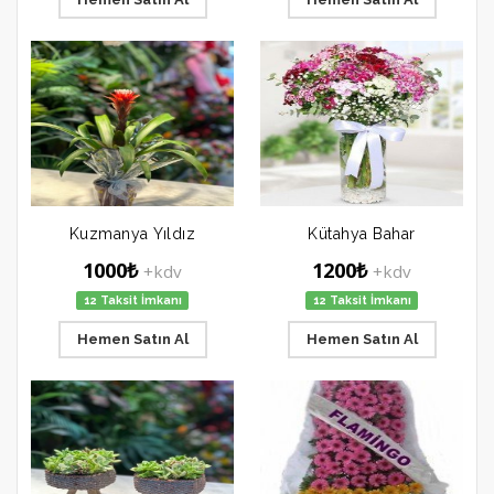
Kuzmanya Yıldız
Kütahya Bahar
1000₺
1200₺
+kdv
+kdv
12 Taksit İmkanı
12 Taksit İmkanı
Hemen Satın Al
Hemen Satın Al