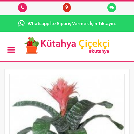
Whatsapp İle Sipariş Vermek İçin Tıklayın.