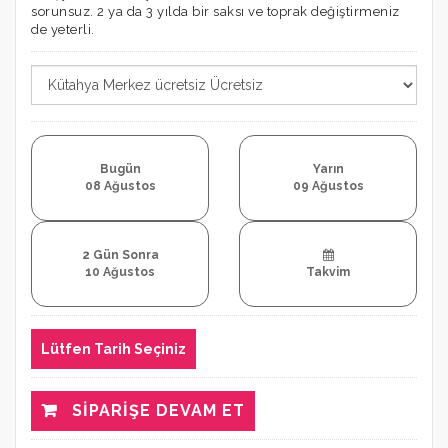
sorunsuz. 2 ya da 3 yılda bir saksı ve toprak değiştirmeniz
de yeterli.
Bugün
Yarın
08 Ağustos
09 Ağustos
2 Gün Sonra
10 Ağustos
Takvim
Lütfen Tarih Seçiniz
SIPARIŞE DEVAM ET