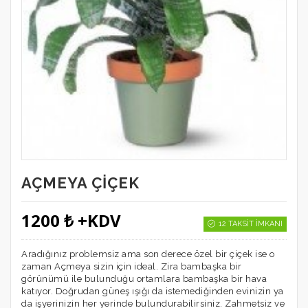
AÇMEYA ÇIÇEK
1200 ₺ +KDV
12 TAKSIT İMKANI
Aradığınız problemsiz ama son derece özel bir çiçek ise o
zaman Açmeya sizin için ideal. Zira bambaşka bir
görünümü ile bulunduğu ortamlara bambaşka bir hava
katıyor. Doğrudan güneş ışığı da istemediğinden evinizin ya
da işyerinizin her yerinde bulundurabilirsiniz. Zahmetsiz ve