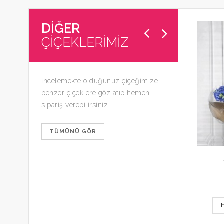
DİĞER
ÇİÇEKLERİMİZ
İncelemekte olduğunuz çiçeğimize
benzer çiçeklere göz atıp hemen
sipariş verebilirsiniz.
TÜMÜNÜ GÖR