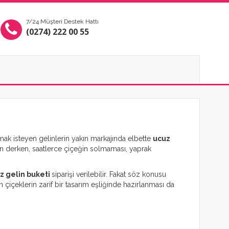
7/24 Müşteri Destek Hattı
(0274) 222 00 55
mak isteyen gelinlerin yakın markajında elbette
ucuz
ğün derken, saatlerce çiçeğin solmaması, yaprak
z gelin buketi
siparişi verilebilir. Fakat söz konusu
an çiçeklerin zarif bir tasarım eşliğinde hazırlanması da