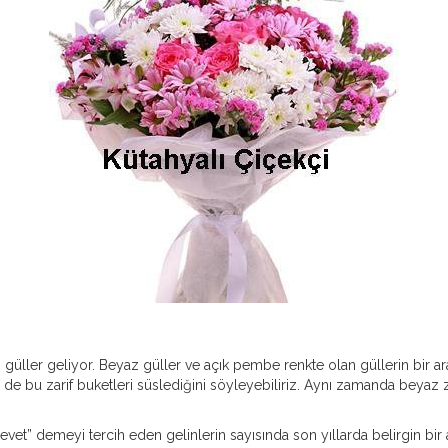
üller geliyor. Beyaz güller ve açık pembe renkte olan güllerin bir arada
 bu zarif buketleri süslediğini söyleyebiliriz. Aynı zamanda beyaz za
 “evet” demeyi tercih eden gelinlerin sayısında son yıllarda belirgin bir 