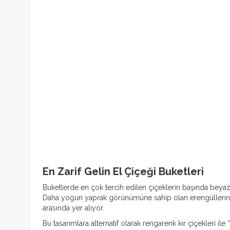
En Zarif Gelin El Çiçeği Buketleri
Buketlerde en çok tercih edilen çiçeklerin başında beyaz g
Daha yoğun yaprak görünümüne sahip olan erengüllerin de
arasında yer alıyor.
Bu tasarımlara alternatif olarak rengarenk kır çiçekleri ile