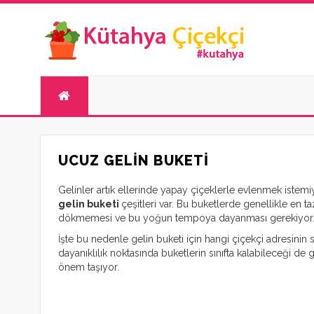
UCUZ GELIN BUKETI
Gelinler artık ellerinde yapay çiçeklerle evlenmek istem
gelin buketi
çeşitleri var. Bu buketlerde genellikle en 
dökmemesi ve bu yoğun tempoya dayanması gerekiyor
İşte bu nedenle gelin buketi için hangi çiçekçi adresini
dayanıklılık noktasında buketlerin sınıfta kalabileceği de g
önem taşıyor.