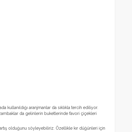
 kullanıldığı aranjmanlar da sıklıkla tercih ediliyor.
mbaklar da gelinlerin buketlerinde favori çiçekleri
artış olduğunu söyleyebiliriz. Özellikle kır düğünleri için