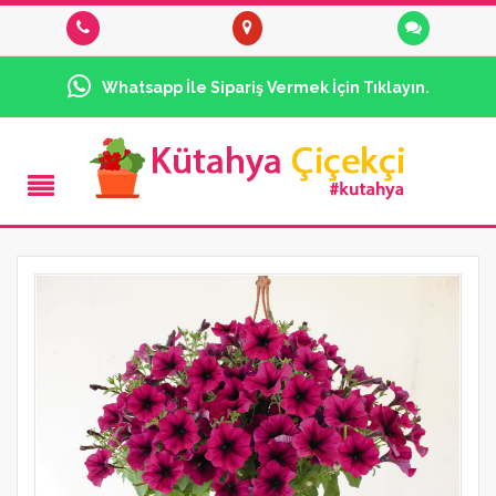
Whatsapp İle Sipariş Vermek İçin Tıklayın.