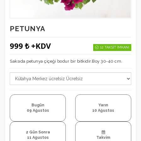
PETUNYA
999 ₺ +KDV
12 TAKSIT İMKANI
Saksıda petunya çiçeği bodur bir bitkidir.Boy 30-40 cm.
Bugün
Yarın
09 Ağustos
10 Ağustos
2 Gün Sonra
11 Ağustos
Takvim