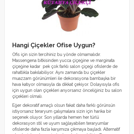
Hangi Çiçekler Ofise Uygun?
Ofis için sizin tercihiniz bu yönde olmamalıdır.
Massengena bitkisinden yucca çiçeğine ve marginata
çiçeğine kadar pek çok farklı salon çiçeği ofislerde de
rahatlıkla bakılabiliyor. Aynı zamanda bu çiçekler
muazzam görünümleri ile dekorasyona bambaşka bir
hava katıyor olmasıyla da dikkat çekiyor. Dolayısıyla ofis
için uygun olan çiçekleri arıyorsanız önceliğiniz bu salon
çiçekleri olmalı.
Eğer dekoratif amaçlı olsun fakat daha farklı görünsün
istiyorsanız teraryum çalışmalara sizin için harika bir
seçenek oluyor. Son yıllarda hemen her türlü
dekorasyon stil ve uyum sağlayabilen teraryumlar
ofislerde daha fazla karşımıza çıkmaya başladı. Alternatif