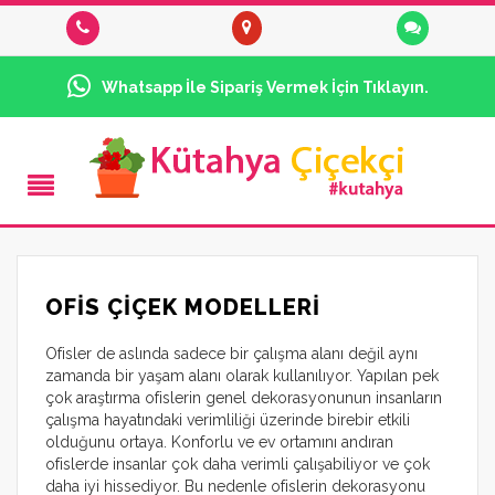
Whatsapp İle Sipariş Vermek İçin Tıklayın.
OFIS ÇIÇEK MODELLERI
Ofisler de aslında sadece bir çalışma alanı değil aynı
zamanda bir yaşam alanı olarak kullanılıyor. Yapılan pek
çok araştırma ofislerin genel dekorasyonunun insanların
çalışma hayatındaki verimliliği üzerinde birebir etkili
olduğunu ortaya. Konforlu ve ev ortamını andıran
ofislerde insanlar çok daha verimli çalışabiliyor ve çok
daha iyi hissediyor. Bu nedenle ofislerin dekorasyonu