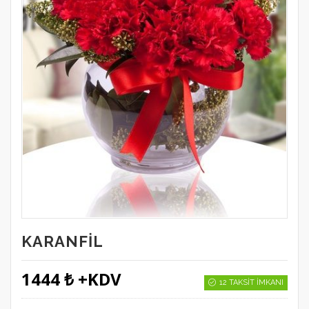
KARANFIL
1444 ₺ +KDV
12 TAKSIT İMKANI