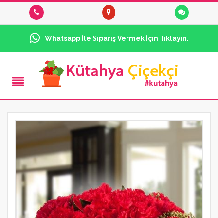
Whatsapp İle Sipariş Vermek İçin Tıklayın.