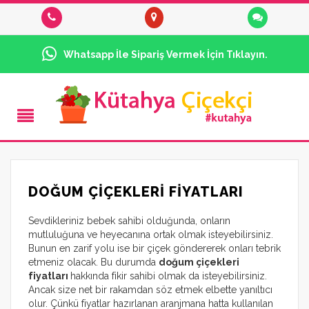
Whatsapp İle Sipariş Vermek İçin Tıklayın.
DOĞUM ÇIÇEKLERI FIYATLARI
Sevdikleriniz bebek sahibi olduğunda, onların
mutluluğuna ve heyecanına ortak olmak isteyebilirsiniz.
Bunun en zarif yolu ise bir çiçek göndererek onları tebrik
etmeniz olacak. Bu durumda
doğum çiçekleri
fiyatları
hakkında fikir sahibi olmak da isteyebilirsiniz.
Ancak size net bir rakamdan söz etmek elbette yanıltıcı
olur. Çünkü fiyatlar hazırlanan aranjmana hatta kullanılan