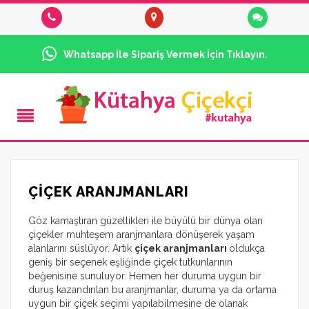
Whatsapp İle Sipariş Vermek İçin Tıklayın.
ÇIÇEK ARANJMANLARI
Göz kamaştıran güzellikleri ile büyülü bir dünya olan
çiçekler muhteşem aranjmanlara dönüşerek yaşam
alanlarını süslüyor. Artık
çiçek aranjmanları
oldukça
geniş bir seçenek eşliğinde çiçek tutkunlarının
beğenisine sunuluyor. Hemen her duruma uygun bir
duruş kazandırılan bu aranjmanlar, duruma ya da ortama
uygun bir çiçek seçimi yapılabilmesine de olanak