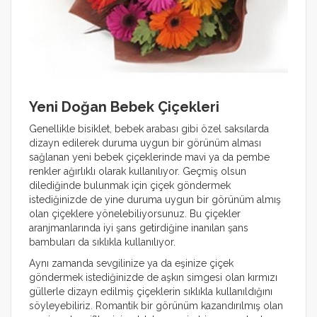
Yeni Doğan Bebek Çiçekleri
Genellikle bisiklet, bebek arabası gibi özel saksılarda
dizayn edilerek duruma uygun bir görünüm alması
sağlanan yeni bebek çiçeklerinde mavi ya da pembe
renkler ağırlıklı olarak kullanılıyor. Geçmiş olsun
dilediğinde bulunmak için çiçek göndermek
istediğinizde de yine duruma uygun bir görünüm almış
olan çiçeklere yönelebiliyorsunuz. Bu çiçekler
aranjmanlarında iyi şans getirdiğine inanılan şans
bambuları da sıklıkla kullanılıyor.
Aynı zamanda sevgilinize ya da eşinize çiçek
göndermek istediğinizde de aşkın simgesi olan kırmızı
güllerle dizayn edilmiş çiçeklerin sıklıkla kullanıldığını
söyleyebiliriz. Romantik bir görünüm kazandırılmış olan