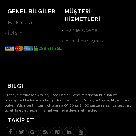
GENEL BİLGİLER
MÜŞTERİ
HİZMETLERİ
Hakkımızda
Manuel Ödeme
İletişim
Hizmet Sözleşmesi
BİLGİ
Kütahya merkezde 2003 yılında Osman Şenol tarafından kurulan ve
profesyonel bir kadroyla faaliyetlerini sürdüren Çiçekçim Çiçekçilik, Atatürk
bulvarın'dan kentin tüm noktalarına 09:00 ila 23:00 saatleri arasında teslimat
ücreti talep etmeden hizmet vermeye devam etmektedir.
TAKIP ET