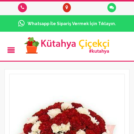
Whatsapp İle Sipariş Vermek İçin Tıklayın.