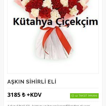
AŞKIN SIHIRLI ELI
3185 ₺ +KDV
12 TAKSIT İMKANI